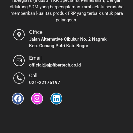
Fiberglass (Industri FRP, Specialist Pemesanan) Dengan
didukung SDM yang berpengalaman kami selalu berusaha
memberikan kualitas produk FRP yang terbaik untuk para
pelanggan.
Office
Jalan Alternative Cibubur No. 2 Nagrak
Kec. Gunung Putri Kab. Bogor
Email
official@ajpfibertech.co.id
Call
021-22175197