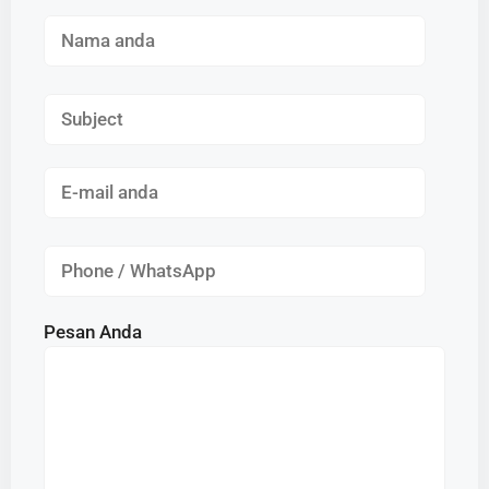
Pesan Anda