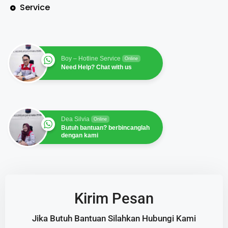
Service
Boy – Hotline Service
Online
Need Help? Chat with us
Dea Silvia
Online
Butuh bantuan? berbincanglah
dengan kami
Kirim Pesan
Jika Butuh Bantuan Silahkan Hubungi Kami